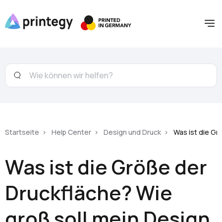
Startseite
Help Center
Design und Druck
Was ist die Gr
Was ist die Größe der
Druckfläche? Wie
groß soll mein Design