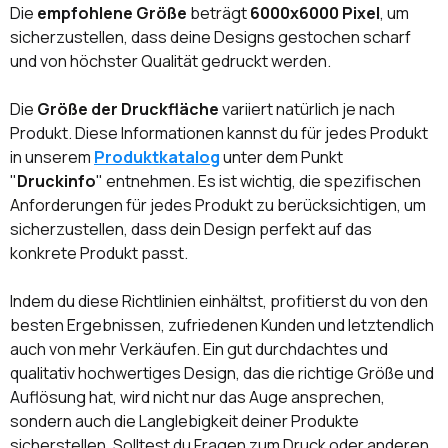
Die
empfohlene Größe
beträgt
6000x6000 Pixel
, um
sicherzustellen, dass deine Designs gestochen scharf
und von höchster Qualität gedruckt werden.
Die
Größe der Druckfläche
variiert natürlich je nach
Produkt. Diese Informationen kannst du für jedes Produkt
in unserem
Produktkatalog
unter dem Punkt
"
Druckinfo
" entnehmen. Es ist wichtig, die spezifischen
Anforderungen für jedes Produkt zu berücksichtigen, um
sicherzustellen, dass dein Design perfekt auf das
konkrete Produkt passt.
Indem du diese Richtlinien einhältst, profitierst du von den
besten Ergebnissen, zufriedenen Kunden und letztendlich
auch von mehr Verkäufen. Ein gut durchdachtes und
qualitativ hochwertiges Design, das die richtige Größe und
Auflösung hat, wird nicht nur das Auge ansprechen,
sondern auch die Langlebigkeit deiner Produkte
sicherstellen. Solltest du Fragen zum Druck oder anderen