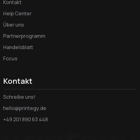
Kontakt
Help Center
Über uns
Partnerprogramm
Handelsblatt
Focus
Kontakt
Schreibe uns!
hello@printegy.de
+49 201 890 63 448