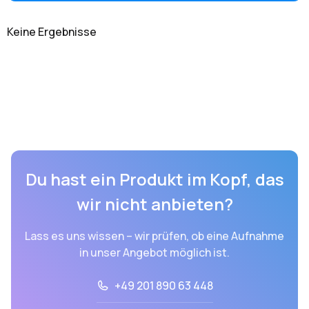
Keine Ergebnisse
Du hast ein Produkt im Kopf, das
wir nicht anbieten?
Lass es uns wissen – wir prüfen, ob eine Aufnahme
in unser Angebot möglich ist.
+49 201 890 63 448