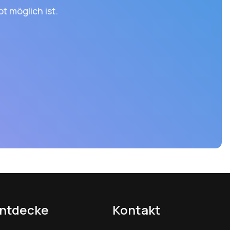
t möglich ist.
Urlaub
ntdecke
Kontakt