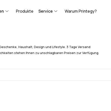
en
Produkte
Service
Warum Printegy?
Geschenke, Haushalt, Design und Lifestyle. 3 Tage Versand
chkeiten stehen Ihnen zu unschlagbaren Preisen zur Verfügung.