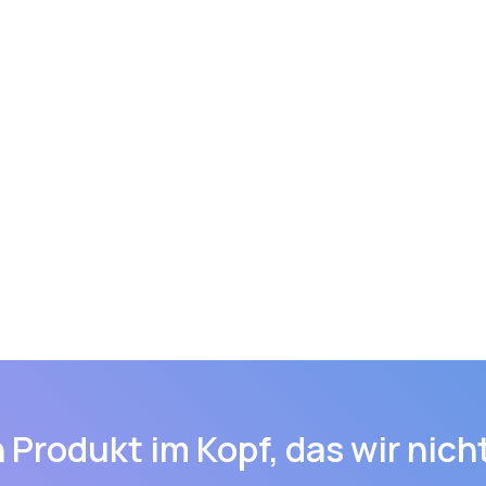
 Produkt im Kopf, das wir nic