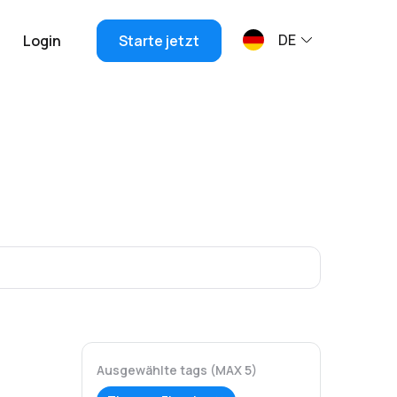
DE
Login
Starte jetzt
Ausgewählte tags (MAX 5)