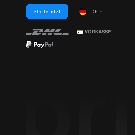
Starte jetzt
DE