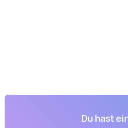
Du hast ein