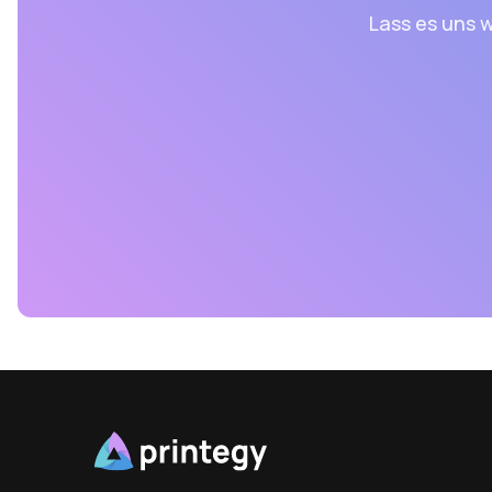
Lass es uns w