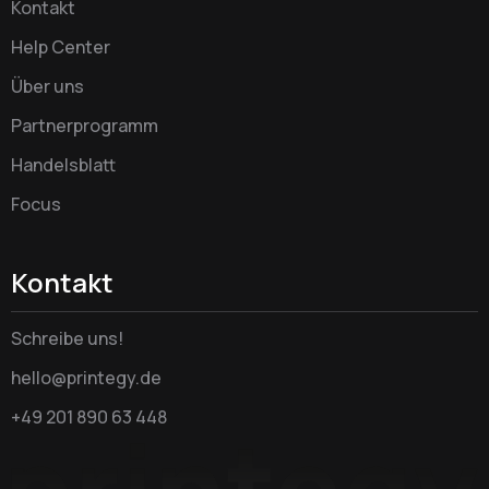
Kontakt
Help Center
Über uns
Partnerprogramm
Handelsblatt
Focus
Kontakt
Schreibe uns!
hello@printegy.de
+49 201 890 63 448