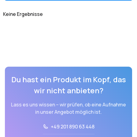
Keine Ergebnisse
Du hast ein Produkt im Kopf, das
wir nicht anbieten?
Lass es uns wissen – wir prüfen, ob eine Aufnahme
in unser Angebot möglich ist.
+49 201 890 63 448