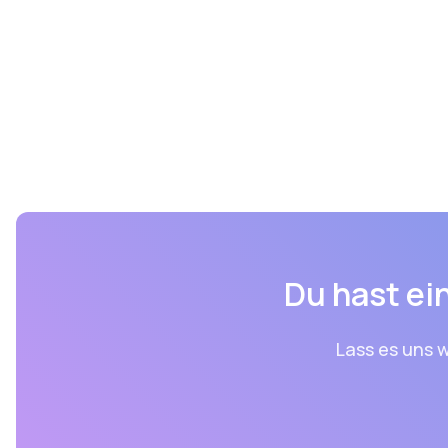
Du hast ein
Lass es uns w