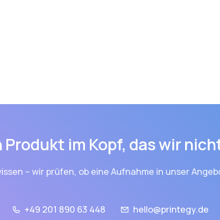
 Produkt im Kopf, das wir nic
issen – wir prüfen, ob eine Aufnahme in unser Angebo
+49 201 890 63 448
hello@printegy.de