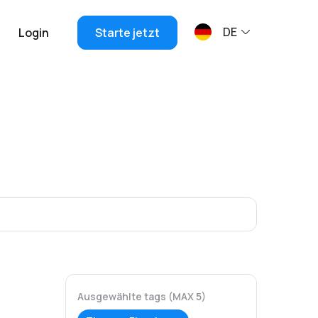
DE
Login
Starte jetzt
Ausgewählte tags (MAX 5)