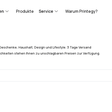
en
Produkte
Service
Warum Printegy?
Geschenke, Haushalt, Design und Lifestyle. 3 Tage Versand
chkeiten stehen Ihnen zu unschlagbaren Preisen zur Verfügung.