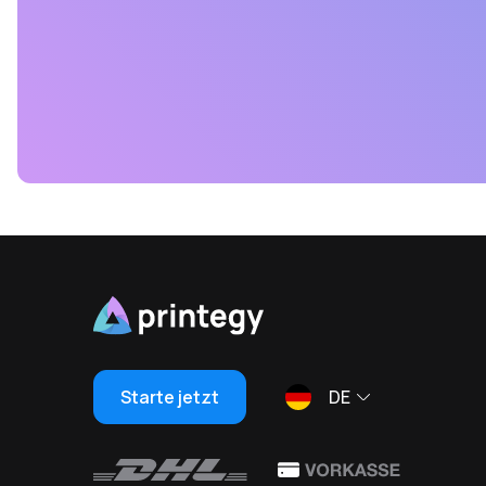
Starte jetzt
DE