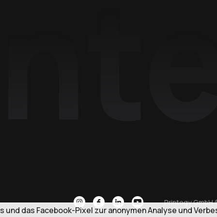
Printegy GmbH 
s und das Facebook-Pixel zur anonymen Analyse und Verbes