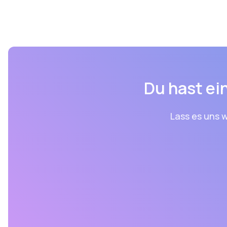
Du hast ein
Lass es uns w