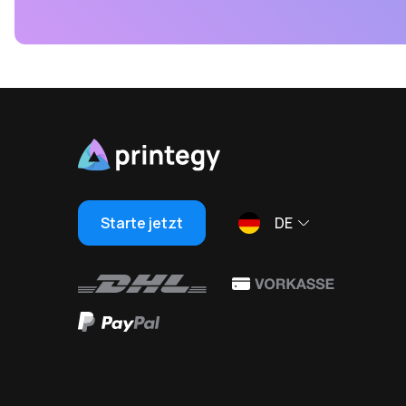
Starte jetzt
DE