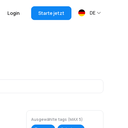
DE
Login
Starte jetzt
Ausgewählte tags (MAX 5)