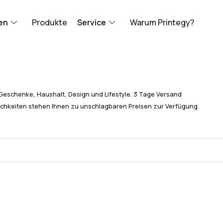
en
Produkte
Service
Warum Printegy?
Geschenke, Haushalt, Design und Lifestyle. 3 Tage Versand
chkeiten stehen Ihnen zu unschlagbaren Preisen zur Verfügung.