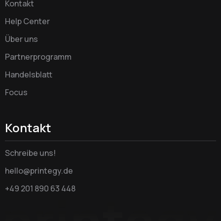
Kontakt
Help Center
Über uns
Partnerprogramm
Handelsblatt
Focus
Kontakt
Schreibe uns!
hello@printegy.de
+49 201 890 63 448