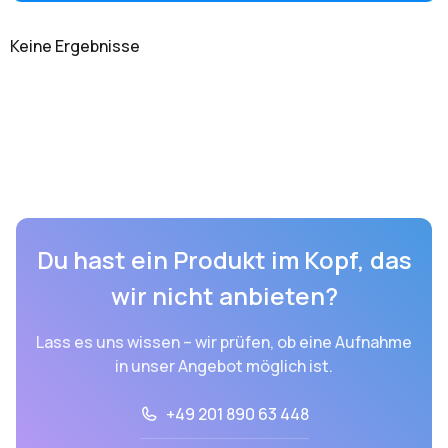
Keine Ergebnisse
Du hast ein Produkt im Kopf, das
wir nicht anbieten?
Lass es uns wissen – wir prüfen, ob eine Aufnahme
in unser Angebot möglich ist.
+49 201 890 63 448