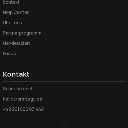
Kontakt
Help Center
Über uns
Partnerprogramm
Handelsblatt
Focus
Kontakt
Schreibe uns!
hello@printegy.de
+49 201 890 63 448