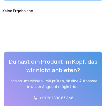
Keine Ergebnisse
Du hast ein Produkt im Kopf, das
wir nicht anbieten?
Lass es uns wissen – wir prüfen, ob eine Aufnahme
in unser Angebot möglich ist.
+49 201 890 63 448