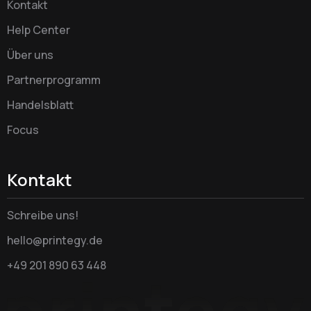
Kontakt
Help Center
Über uns
Partnerprogramm
Handelsblatt
Focus
Kontakt
Schreibe uns!
hello@printegy.de
+49 201 890 63 448