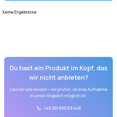
Keine Ergebnisse
Du hast ein Produkt im Kopf, das
wir nicht anbieten?
Lass es uns wissen – wir prüfen, ob eine Aufnahme
in unser Angebot möglich ist.
+49 201 890 63 448