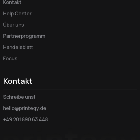
Kontakt
Help Center
Über uns
Partnerprogramm
Handelsblatt
Focus
Kontakt
Schreibe uns!
hello@printegy.de
+49 201 890 63 448