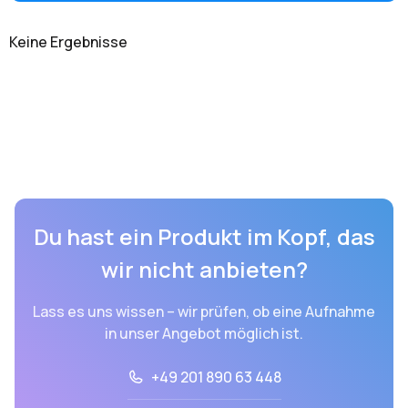
Keine Ergebnisse
Du hast ein Produkt im Kopf, das
wir nicht anbieten?
Lass es uns wissen – wir prüfen, ob eine Aufnahme
in unser Angebot möglich ist.
+49 201 890 63 448