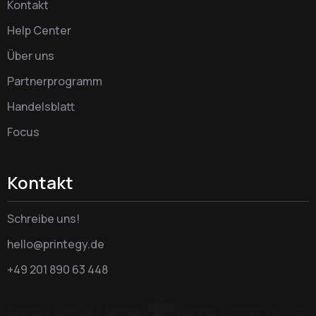
Kontakt
Help Center
Über uns
Partnerprogramm
Handelsblatt
Focus
Kontakt
Schreibe uns!
hello@printegy.de
+49 201 890 63 448