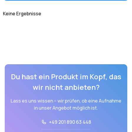
Keine Ergebnisse
Du hast ein Produkt im Kopf, das
wir nicht anbieten?
Lass es uns wissen – wir prüfen, ob eine Aufnahme
in unser Angebot möglich ist.
+49 201 890 63 448