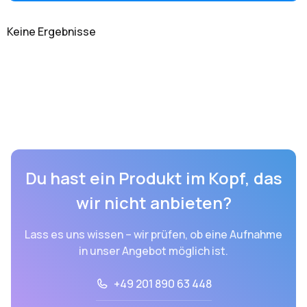
Keine Ergebnisse
Du hast ein Produkt im Kopf, das
wir nicht anbieten?
Lass es uns wissen – wir prüfen, ob eine Aufnahme
in unser Angebot möglich ist.
+49 201 890 63 448