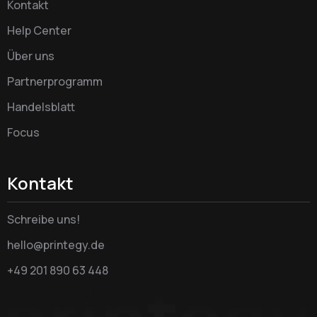
Kontakt
Help Center
Über uns
Partnerprogramm
Handelsblatt
Focus
Kontakt
Schreibe uns!
hello@printegy.de
+49 201 890 63 448