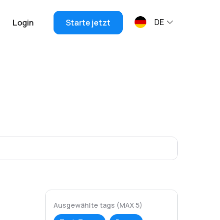
DE
Login
Starte jetzt
Ausgewählte tags (MAX 5)