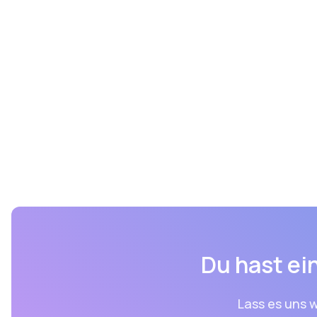
Du hast ein
Lass es uns w