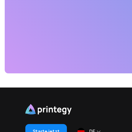
Starte jetzt
DE