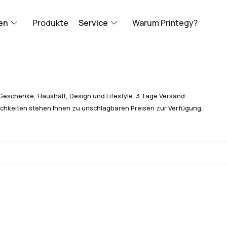
en
Produkte
Service
Warum Printegy?
Geschenke, Haushalt, Design und Lifestyle. 3 Tage Versand
chkeiten stehen Ihnen zu unschlagbaren Preisen zur Verfügung.