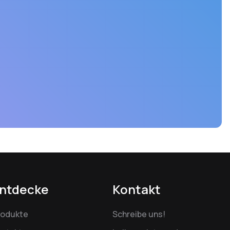
ntdecke
Kontakt
rodukte
Schreibe uns!