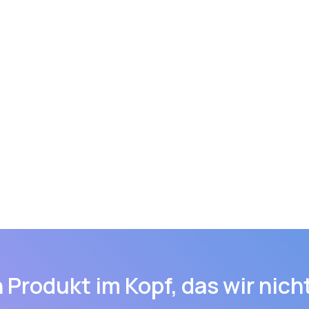
 Produkt im Kopf, das wir nic