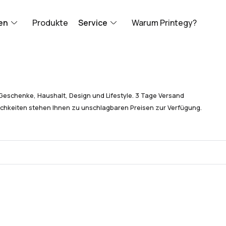
en
Produkte
Service
Warum Printegy?
Geschenke, Haushalt, Design und Lifestyle. 3 Tage Versand
chkeiten stehen Ihnen zu unschlagbaren Preisen zur Verfügung.