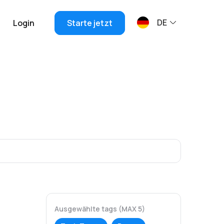
DE
Login
Starte jetzt
Ausgewählte tags (MAX 5)