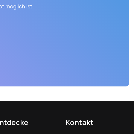
t möglich ist.
Urlaub
ntdecke
Kontakt