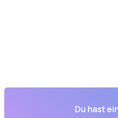
Du hast ein