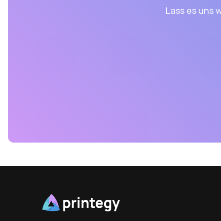
Lass es uns w