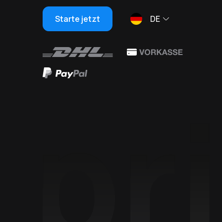
Starte jetzt
DE