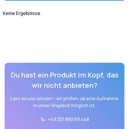
Keine Ergebnisse
Du hast ein Produkt im Kopf, das
wir nicht anbieten?
Lass es uns wissen – wir prüfen, ob eine Aufnahme
in unser Angebot möglich ist.
+49 201 890 63 448