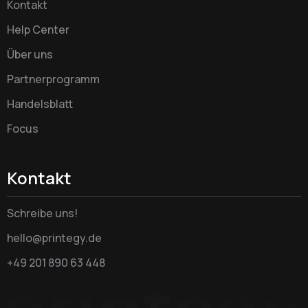
Kontakt
Help Center
Über uns
Partnerprogramm
Handelsblatt
Focus
Kontakt
Schreibe uns!
hello@printegy.de
+49 201 890 63 448