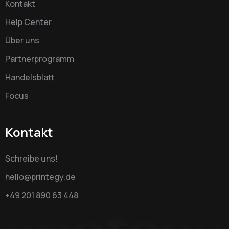
Kontakt
Help Center
Über uns
Partnerprogramm
Handelsblatt
Focus
Kontakt
Schreibe uns!
hello@printegy.de
+49 201 890 63 448