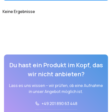
Keine Ergebnisse
Du hast ein Produkt im Kopf, das
wir nicht anbieten?
Lass es uns wissen – wir prüfen, ob eine Aufnahme
in unser Angebot möglich ist.
+49 201 890 63 448