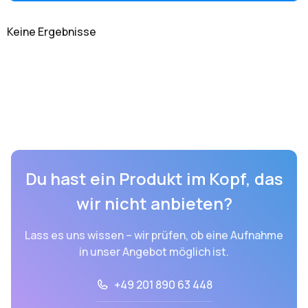
Keine Ergebnisse
Du hast ein Produkt im Kopf, das
wir nicht anbieten?
Lass es uns wissen – wir prüfen, ob eine Aufnahme
in unser Angebot möglich ist.
+49 201 890 63 448