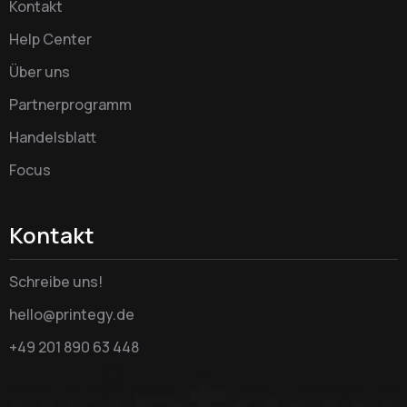
Kontakt
Help Center
Über uns
Partnerprogramm
Handelsblatt
Focus
Kontakt
Schreibe uns!
hello@printegy.de
+49 201 890 63 448