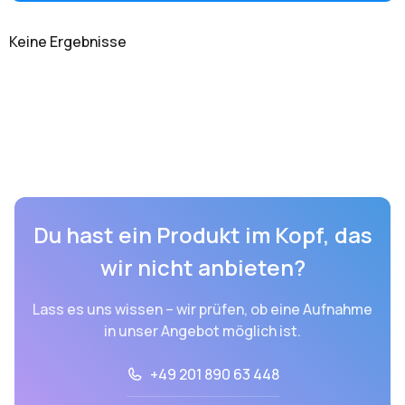
Keine Ergebnisse
Du hast ein Produkt im Kopf, das
wir nicht anbieten?
Lass es uns wissen – wir prüfen, ob eine Aufnahme
in unser Angebot möglich ist.
+49 201 890 63 448