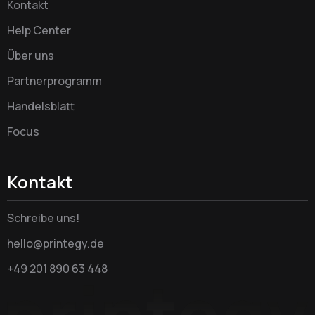
Kontakt
Help Center
Über uns
Partnerprogramm
Handelsblatt
Focus
Kontakt
Schreibe uns!
hello@printegy.de
+49 201 890 63 448