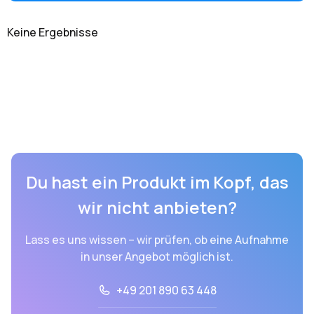
Keine Ergebnisse
Du hast ein Produkt im Kopf, das
wir nicht anbieten?
Lass es uns wissen – wir prüfen, ob eine Aufnahme
in unser Angebot möglich ist.
+49 201 890 63 448