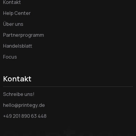
Kontakt
Help Center
Über uns
Partnerprogramm
Handelsblatt
Focus
Kontakt
Schreibe uns!
hello@printegy.de
+49 201 890 63 448