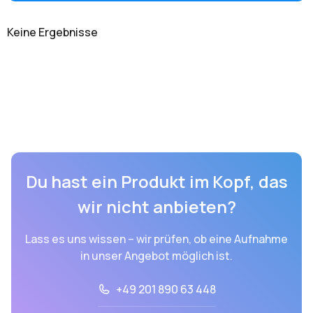
Keine Ergebnisse
Du hast ein Produkt im Kopf, das
wir nicht anbieten?
Lass es uns wissen – wir prüfen, ob eine Aufnahme
in unser Angebot möglich ist.
+49 201 890 63 448