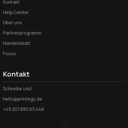
Kontakt
Help Center
Über uns
Partnerprogramm
Handelsblatt
Focus
Kontakt
Schreibe uns!
hello@printegy.de
+49 201 890 63 448