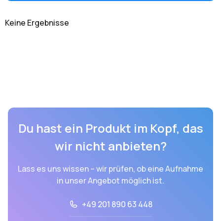
Keine Ergebnisse
Du hast ein Produkt im Kopf, das
wir nicht anbieten?
Lass es uns wissen – wir prüfen, ob eine Aufnahme
in unser Angebot möglich ist.
+49 201 890 63 448