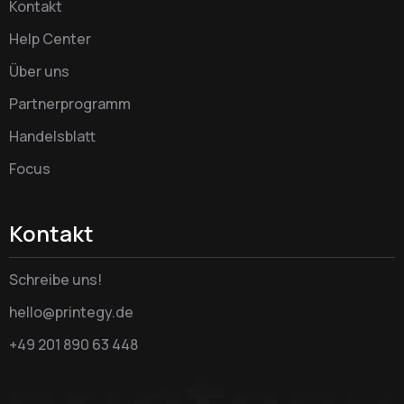
Kontakt
Help Center
Über uns
Partnerprogramm
Handelsblatt
Focus
Kontakt
Schreibe uns!
hello@printegy.de
+49 201 890 63 448