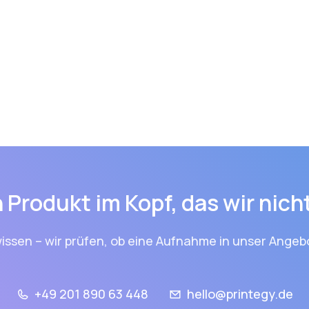
 Produkt im Kopf, das wir nic
issen – wir prüfen, ob eine Aufnahme in unser Angebo
+49 201 890 63 448
hello@printegy.de