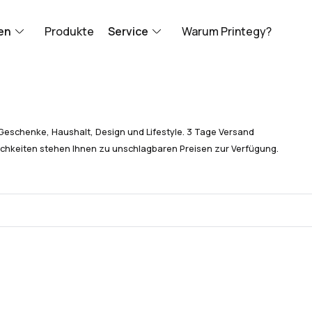
en
Produkte
Service
Warum Printegy?
Geschenke, Haushalt, Design und Lifestyle. 3 Tage Versand
chkeiten stehen Ihnen zu unschlagbaren Preisen zur Verfügung.