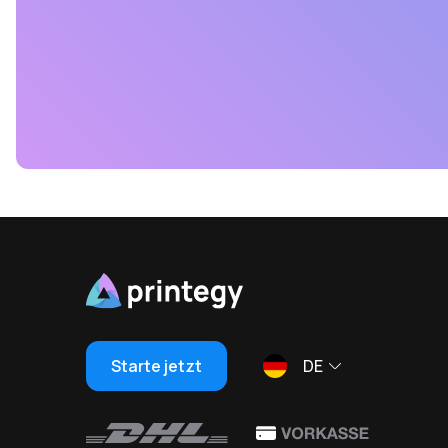
Starte jetzt
DE