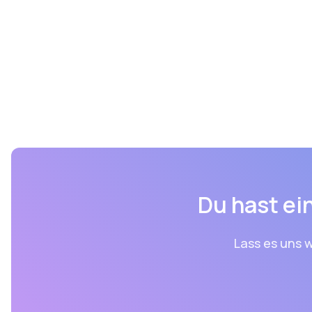
Du hast ein
Lass es uns w