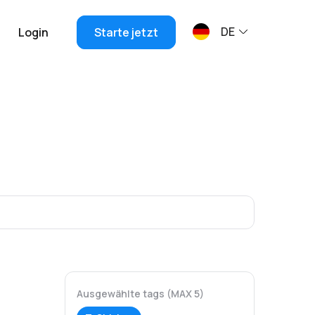
DE
Login
Starte jetzt
Ausgewählte tags (MAX 5)