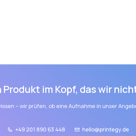
 Produkt im Kopf, das wir nic
issen – wir prüfen, ob eine Aufnahme in unser Angebo
+49 201 890 63 448
hello@printegy.de