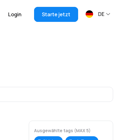
DE
Login
Starte jetzt
Ausgewählte tags (MAX 5)