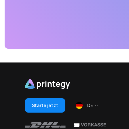
Starte jetzt
DE