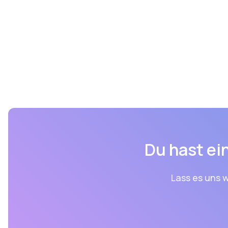
Du hast ein
Lass es uns w