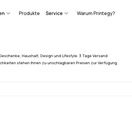
en
Produkte
Service
Warum Printegy?
Geschenke, Haushalt, Design und Lifestyle. 3 Tage Versand
chkeiten stehen Ihnen zu unschlagbaren Preisen zur Verfügung.