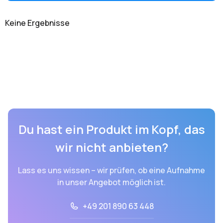
Keine Ergebnisse
Du hast ein Produkt im Kopf, das
wir nicht anbieten?
Lass es uns wissen – wir prüfen, ob eine Aufnahme
in unser Angebot möglich ist.
+49 201 890 63 448