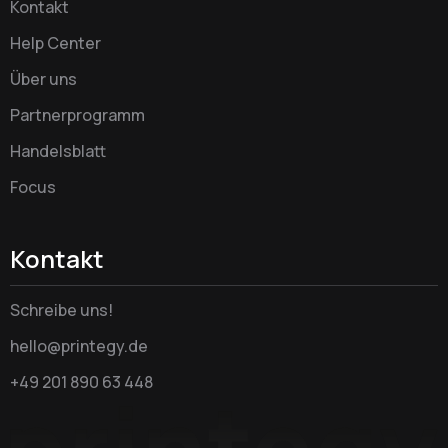
Kontakt
Help Center
Über uns
Partnerprogramm
Handelsblatt
Focus
Kontakt
Schreibe uns!
hello@printegy.de
+49 201 890 63 448