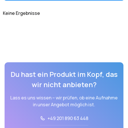
Keine Ergebnisse
Du hast ein Produkt im Kopf, das
wir nicht anbieten?
Lass es uns wissen – wir prüfen, ob eine Aufnahme
in unser Angebot möglich ist.
+49 201 890 63 448