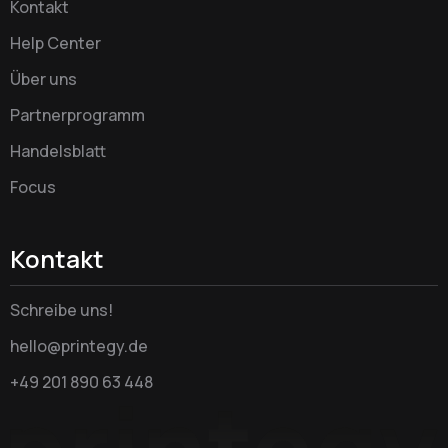
Kontakt
Help Center
Über uns
Partnerprogramm
Handelsblatt
Focus
Kontakt
Schreibe uns!
hello@printegy.de
+49 201 890 63 448