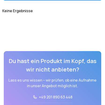
Keine Ergebnisse
Du hast ein Produkt im Kopf, das
wir nicht anbieten?
Lass es uns wissen – wir prüfen, ob eine Aufnahme
in unser Angebot möglich ist.
+49 201 890 63 448