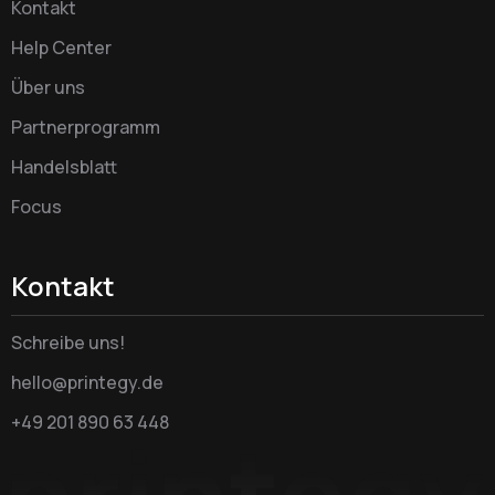
Kontakt
Help Center
Über uns
Partnerprogramm
Handelsblatt
Focus
Kontakt
Schreibe uns!
hello@printegy.de
+49 201 890 63 448