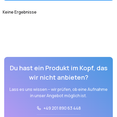
Keine Ergebnisse
Du hast ein Produkt im Kopf, das
wir nicht anbieten?
Lass es uns wissen – wir prüfen, ob eine Aufnahme
in unser Angebot möglich ist.
+49 201 890 63 448