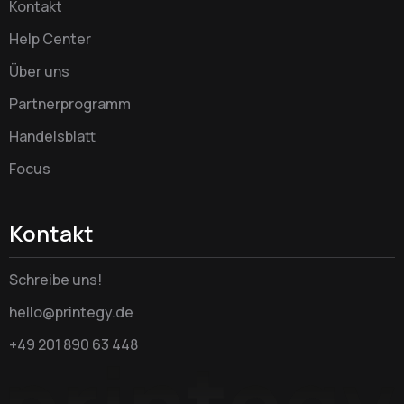
Kontakt
Help Center
Über uns
Partnerprogramm
Handelsblatt
Focus
Kontakt
Schreibe uns!
hello@printegy.de
+49 201 890 63 448