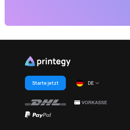
Starte jetzt
DE