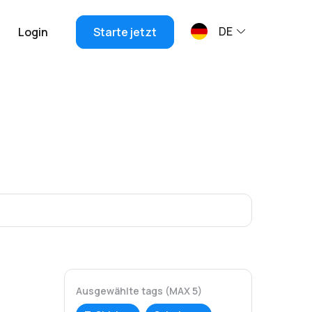
DE
Login
Starte jetzt
Ausgewählte tags (MAX 5)