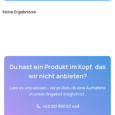
Keine Ergebnisse
Du hast ein Produkt im Kopf, das
wir nicht anbieten?
Lass es uns wissen – wir prüfen, ob eine Aufnahme
in unser Angebot möglich ist.
+49 201 890 63 448