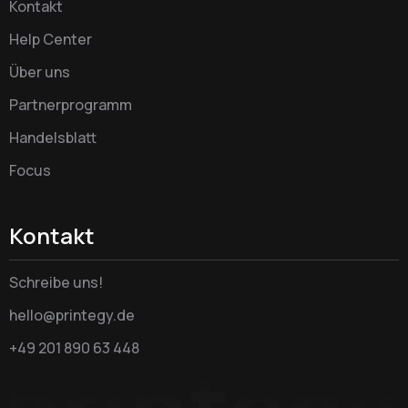
Kontakt
Help Center
Über uns
Partnerprogramm
Handelsblatt
Focus
Kontakt
Schreibe uns!
hello@printegy.de
+49 201 890 63 448