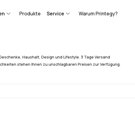
en
Produkte
Service
Warum Printegy?
Geschenke, Haushalt, Design und Lifestyle. 3 Tage Versand
chkeiten stehen Ihnen zu unschlagbaren Preisen zur Verfügung.