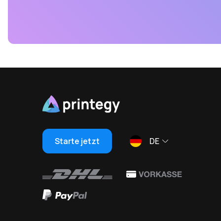
Starte jetzt
DE