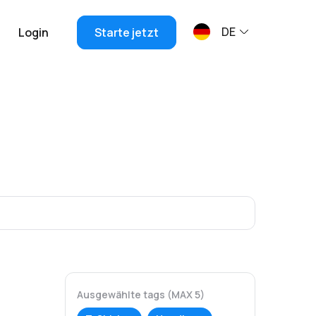
DE
Login
Starte jetzt
Ausgewählte tags (MAX 5)