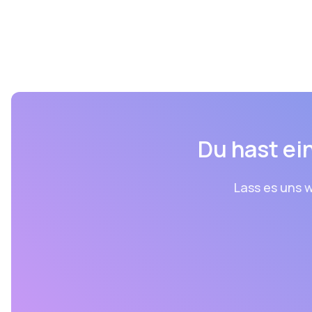
Du hast ein
Lass es uns w