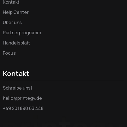
Kontakt
Help Center
Über uns
Partnerprogramm
Handelsblatt
Focus
Kontakt
Schreibe uns!
hello@printegy.de
+49 201 890 63 448