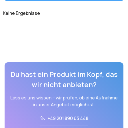
Keine Ergebnisse
Du hast ein Produkt im Kopf, das
wir nicht anbieten?
Lass es uns wissen – wir prüfen, ob eine Aufnahme
in unser Angebot möglich ist.
+49 201 890 63 448