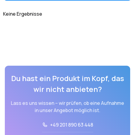
Keine Ergebnisse
Du hast ein Produkt im Kopf, das
wir nicht anbieten?
Lass es uns wissen – wir prüfen, ob eine Aufnahme
in unser Angebot möglich ist.
+49 201 890 63 448