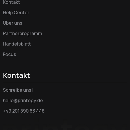
Kontakt
Help Center
Über uns
Partnerprogramm
Handelsblatt
Focus
Kontakt
Schreibe uns!
hello@printegy.de
+49 201 890 63 448