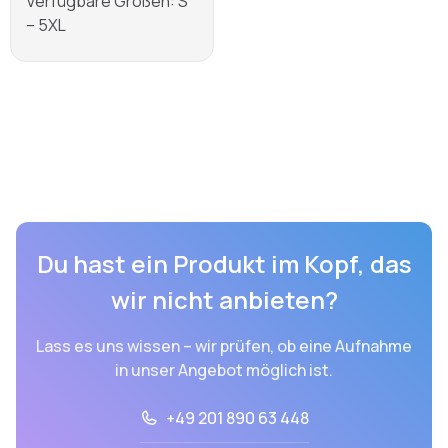
Verfügbare Größen: S
– 5XL
Mehr erfahren
Du hast ein Produkt im Kopf, das
wir nicht anbieten?
Lass es uns wissen – wir prüfen, ob eine Aufnahme
in unser Angebot möglich ist.
+49 201 890 63 448