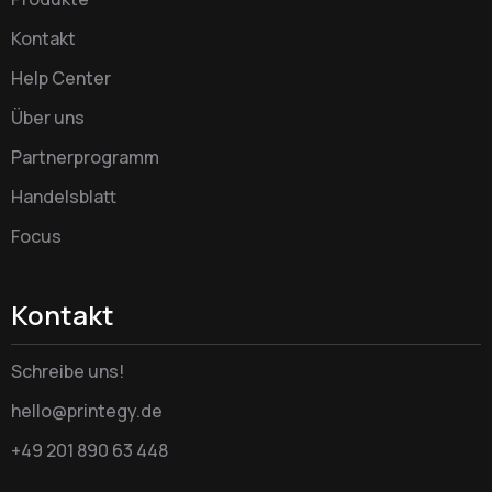
Kontakt
Help Center
Über uns
Partnerprogramm
Handelsblatt
Focus
Kontakt
Schreibe uns!
hello@printegy.de
+49 201 890 63 448