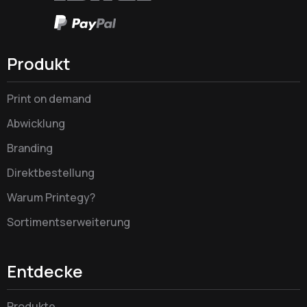
Produkt
Print on demand
Abwicklung
Branding
Direktbestellung
Warum Printegy?
Sortimentserweiterung
Entdecke
Produkte