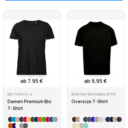
ab 7.95 €
ab 9,95 €
B&C TW043 o. ä.
Build Your Brand Basic BY102
Damen Premium Bio
Oversize T-Shirt
T-Shirt