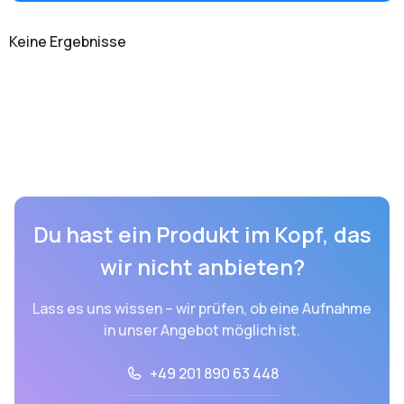
Keine Ergebnisse
Du hast ein Produkt im Kopf, das
wir nicht anbieten?
Lass es uns wissen – wir prüfen, ob eine Aufnahme
in unser Angebot möglich ist.
+49 201 890 63 448