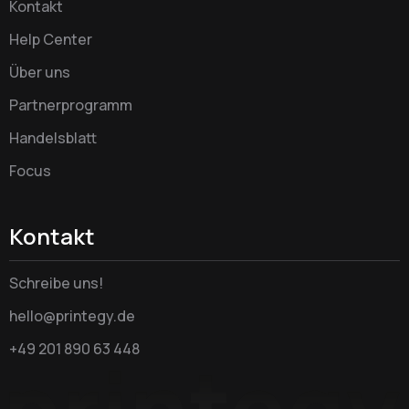
Kontakt
Help Center
Über uns
Partnerprogramm
Handelsblatt
Focus
Kontakt
Schreibe uns!
hello@printegy.de
+49 201 890 63 448