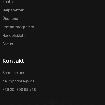
Kontakt
Help Center
Über uns
Partnerprogramm
Handelsblatt
Focus
Kontakt
Schreibe uns!
hello@printegy.de
+49 201 890 63 448