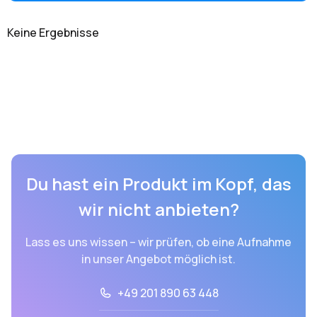
Keine Ergebnisse
Du hast ein Produkt im Kopf, das
wir nicht anbieten?
Lass es uns wissen – wir prüfen, ob eine Aufnahme
in unser Angebot möglich ist.
+49 201 890 63 448