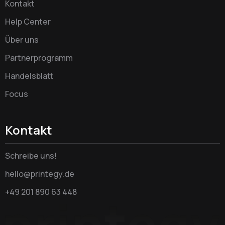
Kontakt
Help Center
Über uns
Partnerprogramm
Handelsblatt
Focus
Kontakt
Schreibe uns!
hello@printegy.de
+49 201 890 63 448