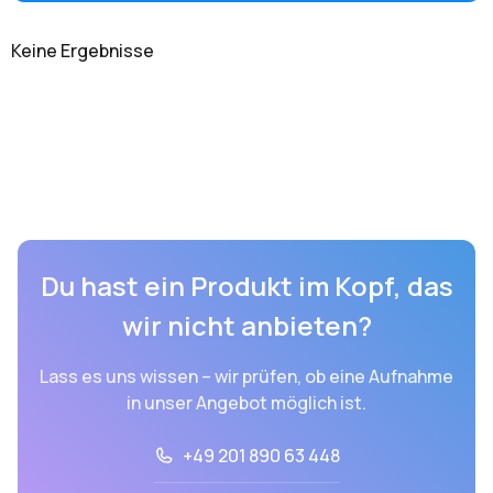
Keine Ergebnisse
Du hast ein Produkt im Kopf, das
wir nicht anbieten?
Lass es uns wissen – wir prüfen, ob eine Aufnahme
in unser Angebot möglich ist.
+49 201 890 63 448