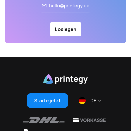
hello@printegy.de
Loslegen
Starte jetzt
DE