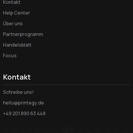
Kontakt
Help Center
Über uns
Partnerprogramm
Handelsblatt
Focus
Kontakt
Schreibe uns!
hello@printegy.de
+49 201 890 63 448