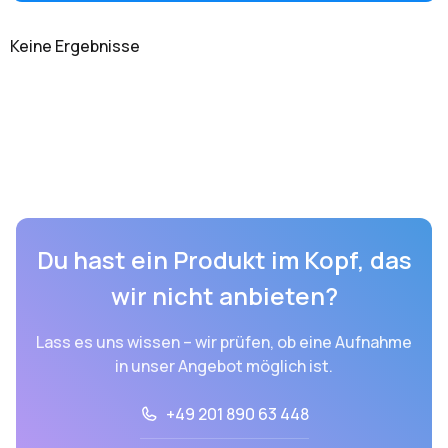
Keine Ergebnisse
Du hast ein Produkt im Kopf, das
wir nicht anbieten?
Lass es uns wissen – wir prüfen, ob eine Aufnahme
in unser Angebot möglich ist.
+49 201 890 63 448