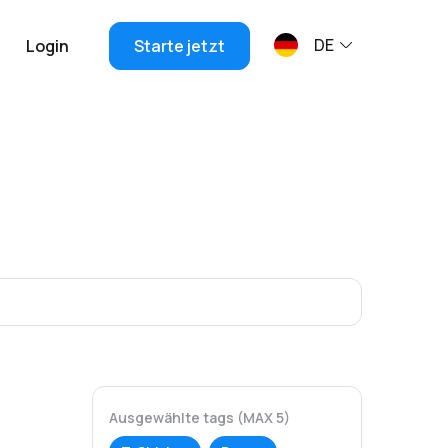
DE
Login
Starte jetzt
Ausgewählte tags (MAX 5)