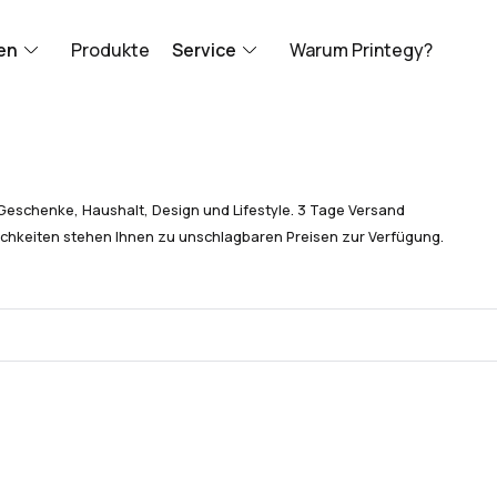
en
Produkte
Service
Warum Printegy?
Geschenke, Haushalt, Design und Lifestyle. 3 Tage Versand
chkeiten stehen Ihnen zu unschlagbaren Preisen zur Verfügung.