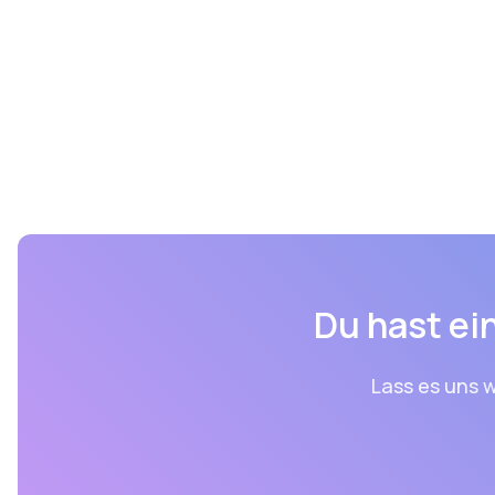
Du hast ein
Lass es uns w