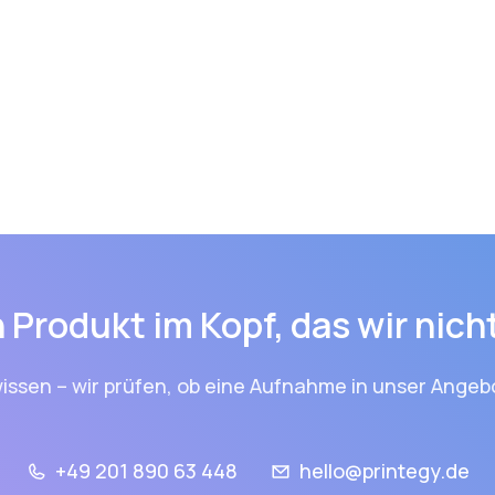
 Produkt im Kopf, das wir nic
issen – wir prüfen, ob eine Aufnahme in unser Angebo
+49 201 890 63 448
hello@printegy.de