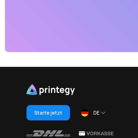
Starte jetzt
DE