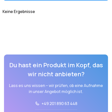
Keine Ergebnisse
Du hast ein Produkt im Kopf, das
wir nicht anbieten?
Lass es uns wissen – wir prüfen, ob eine Aufnahme
in unser Angebot möglich ist.
+49 201 890 63 448