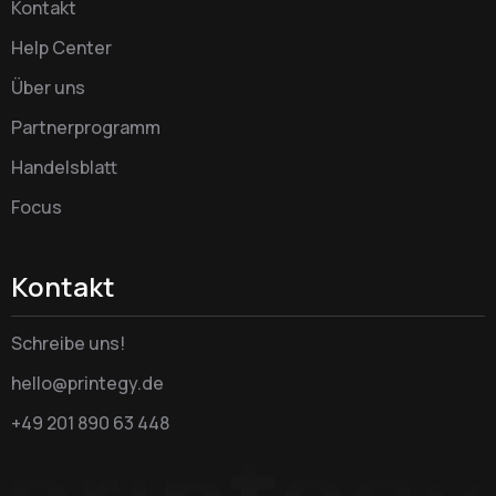
Kontakt
Help Center
Über uns
Partnerprogramm
Handelsblatt
Focus
Kontakt
Schreibe uns!
hello@printegy.de
+49 201 890 63 448