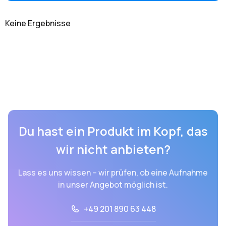
Keine Ergebnisse
Du hast ein Produkt im Kopf, das
wir nicht anbieten?
Lass es uns wissen – wir prüfen, ob eine Aufnahme
in unser Angebot möglich ist.
+49 201 890 63 448