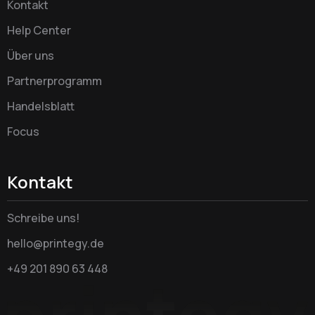
Kontakt
Help Center
Über uns
Partnerprogramm
Handelsblatt
Focus
Kontakt
Schreibe uns!
hello@printegy.de
+49 201 890 63 448