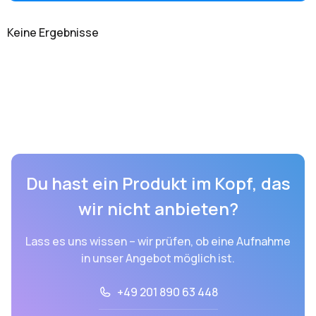
Keine Ergebnisse
Du hast ein Produkt im Kopf, das
wir nicht anbieten?
Lass es uns wissen – wir prüfen, ob eine Aufnahme
in unser Angebot möglich ist.
+49 201 890 63 448