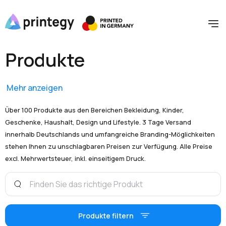
Produkte
Mehr anzeigen
Über 100 Produkte aus den Bereichen Bekleidung, Kinder,
Geschenke, Haushalt, Design und Lifestyle. 3 Tage Versand
innerhalb Deutschlands und umfangreiche Branding-Möglichkeiten
stehen Ihnen zu unschlagbaren Preisen zur Verfügung. Alle Preise
excl. Mehrwertsteuer, inkl. einseitigem Druck.
Produkte filtern