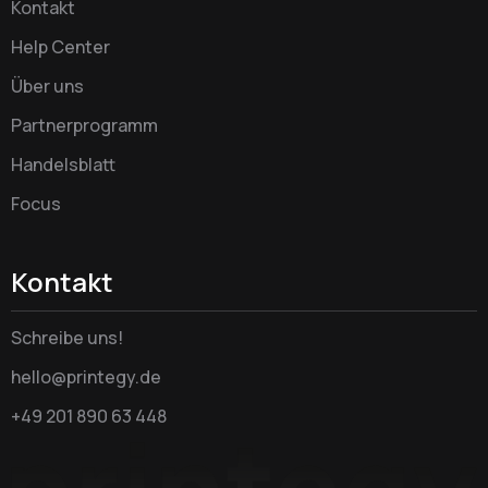
Kontakt
Help Center
Über uns
Partnerprogramm
Handelsblatt
Focus
Kontakt
Schreibe uns!
hello@printegy.de
+49 201 890 63 448