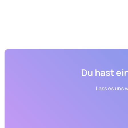
Du hast ein
Lass es uns w