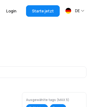
DE
Login
Starte jetzt
Ausgewählte tags (MAX 5)