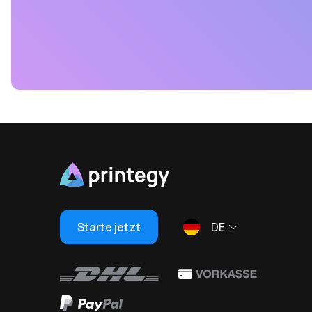
Starte jetzt
DE