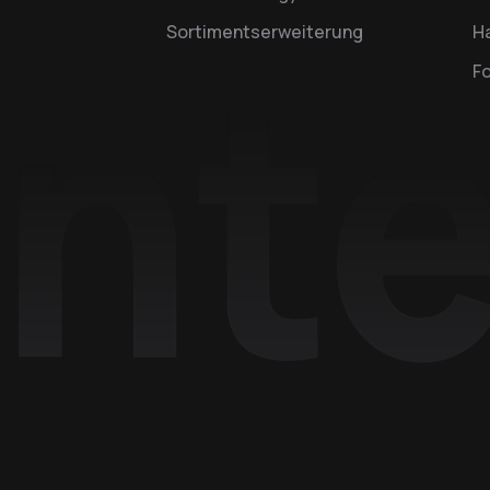
Sortimentserweiterung
Ha
F