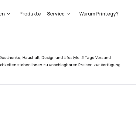
en
Produkte
Service
Warum Printegy?
Geschenke, Haushalt, Design und Lifestyle. 3 Tage Versand
chkeiten stehen Ihnen zu unschlagbaren Preisen zur Verfügung.