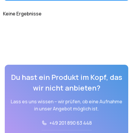
Keine Ergebnisse
Du hast ein Produkt im Kopf, das
wir nicht anbieten?
Lass es uns wissen – wir prüfen, ob eine Aufnahme
in unser Angebot möglich ist.
+49 201 890 63 448