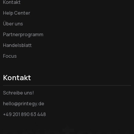
Kontakt
Help Center
Über uns
Partnerprogramm
Handelsblatt
Focus
Kontakt
Schreibe uns!
hello@printegy.de
+49 201 890 63 448