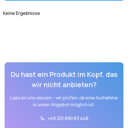
Keine Ergebnisse
Du hast ein Produkt im Kopf, das
wir nicht anbieten?
Lass es uns wissen – wir prüfen, ob eine Aufnahme
in unser Angebot möglich ist.
+49 201 890 63 448