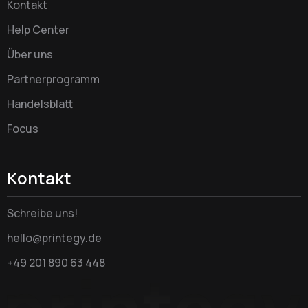
Kontakt
Help Center
Über uns
Partnerprogramm
Handelsblatt
Focus
Kontakt
Schreibe uns!
hello@printegy.de
+49 201 890 63 448