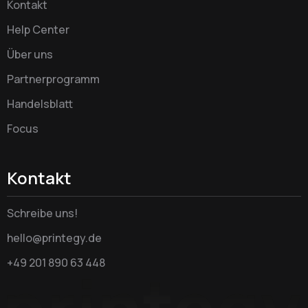
Kontakt
Help Center
Über uns
Partnerprogramm
Handelsblatt
Focus
Kontakt
Schreibe uns!
hello@printegy.de
+49 201 890 63 448