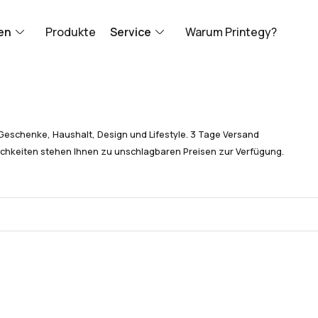
en
Produkte
Service
Warum Printegy?
Geschenke, Haushalt, Design und Lifestyle. 3 Tage Versand
chkeiten stehen Ihnen zu unschlagbaren Preisen zur Verfügung.