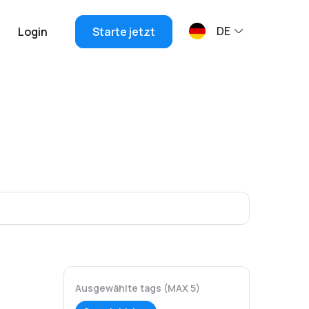
DE
Login
Starte jetzt
Ausgewählte tags (MAX 5)