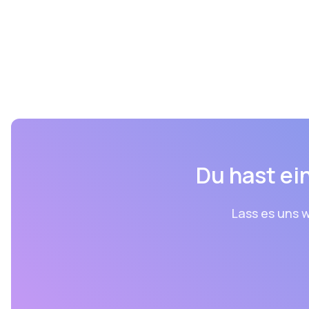
Du hast ein
Lass es uns w