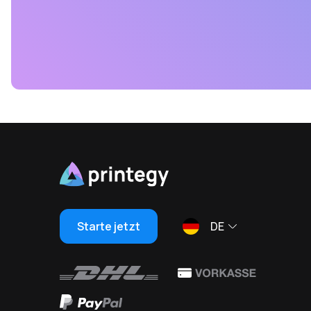
Starte jetzt
DE