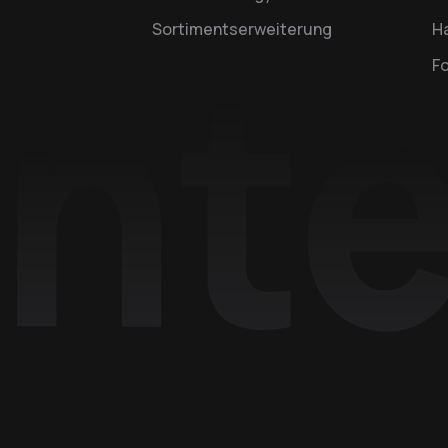
Sortimentserweiterung
Ha
F