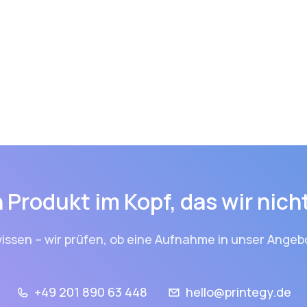
 Produkt im Kopf, das wir nic
issen – wir prüfen, ob eine Aufnahme in unser Angebo
+49 201 890 63 448
hello@printegy.de