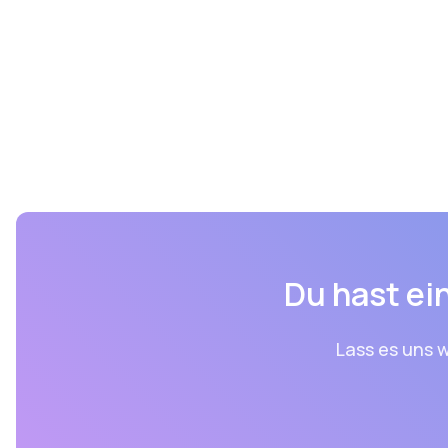
Du hast ein
Lass es uns w