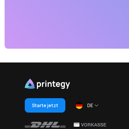
Starte jetzt
DE