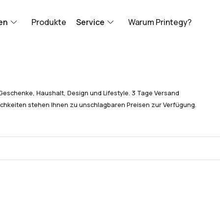
en
Produkte
Service
Warum Printegy?
Geschenke, Haushalt, Design und Lifestyle. 3 Tage Versand
chkeiten stehen Ihnen zu unschlagbaren Preisen zur Verfügung.