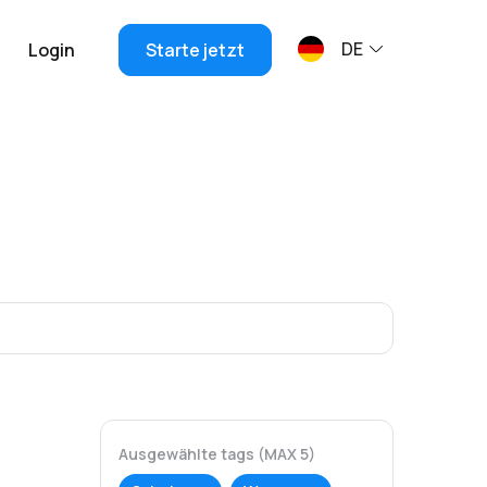
DE
Login
Starte jetzt
Ausgewählte tags (MAX 5)