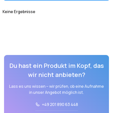
Keine Ergebnisse
Du hast ein Produkt im Kopf, das
wir nicht anbieten?
Lass es uns wissen – wir prüfen, ob eine Aufnahme
in unser Angebot möglich ist.
+49 201 890 63 448