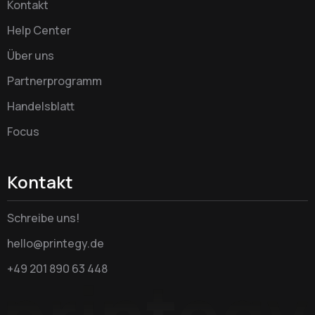
Kontakt
Help Center
Über uns
Partnerprogramm
Handelsblatt
Focus
Kontakt
Schreibe uns!
hello@printegy.de
+49 201 890 63 448