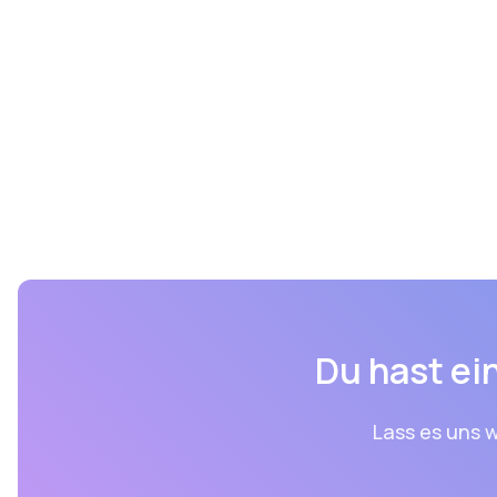
Du hast ein
Lass es uns w