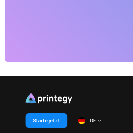
Starte jetzt
DE