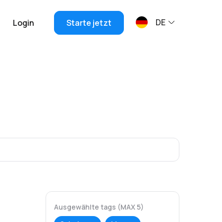
DE
Login
Starte jetzt
Ausgewählte tags (MAX 5)