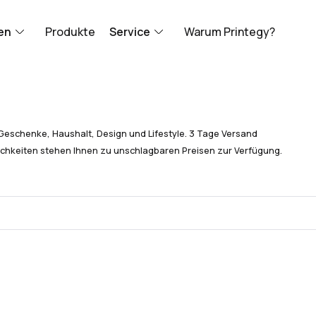
en
Produkte
Service
Warum Printegy?
Geschenke, Haushalt, Design und Lifestyle. 3 Tage Versand
chkeiten stehen Ihnen zu unschlagbaren Preisen zur Verfügung.